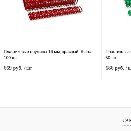
Купить в 1 клик
Сравнение
Купить в 1 к
В избранное
В
В избранное
наличии
Пластиковые пружины 16 мм, красный, Bulros,
Пластиковые 
100 шт.
50 шт.
669 руб.
686 руб.
/ шт
/ 
В корзину
Купить в 1 клик
Сравнение
Купить в 1 к
В избранное
В
В избранное
СА
наличии