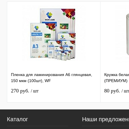
Пленка для ламинирования А6 глянцевая,
Кружка бела
150 мкм (100шт), WF
(ПРЕМИУМ) б
270 руб.
80 руб.
/ шт
/ ш
Каталог
Наши предложен