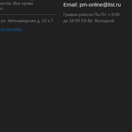
истов. Все права
Email:
pm-online@list.ru
ы.
График работы Пн-Пт: с 9:00
, ул. Автозаводская д. 23 к 7
до 18:00 Сб-Вс: Выходной
ть на карте