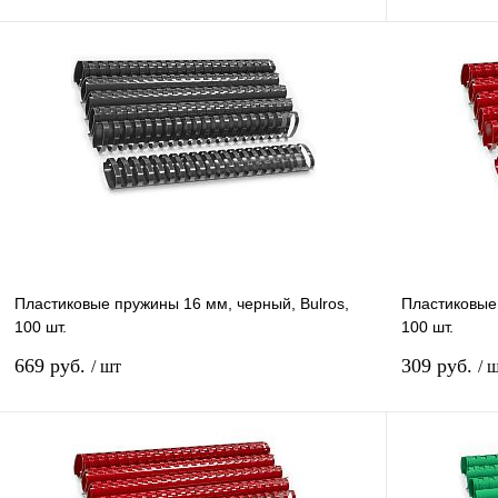
В корзину
Купить в 1 клик
Сравнение
Купить в 1 к
В избранное
В
В избранное
наличии
Пластиковые пружины 16 мм, черный, Bulros,
Пластиковые 
100 шт.
100 шт.
669 руб.
309 руб.
/ шт
/ 
В корзину