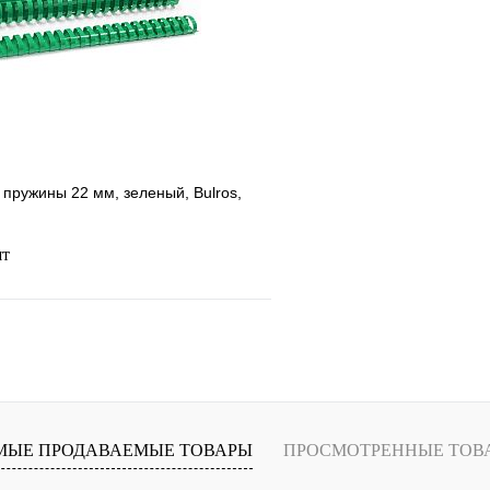
лик
Сравнение
Купить в 1 клик
В
В избранное
наличии
н
пружины 22 мм, зеленый, Bulros,
шт
В корзину
лик
Сравнение
В
МЫЕ ПРОДАВАЕМЫЕ ТОВАРЫ
ПРОСМОТРЕННЫЕ ТОВ
наличии