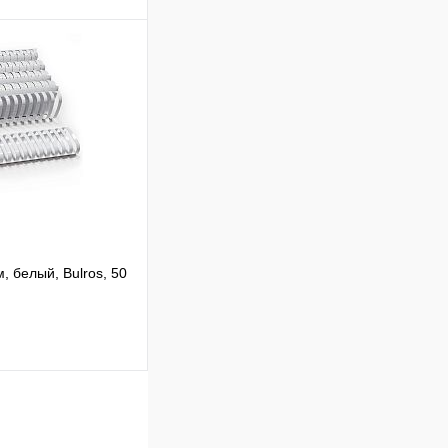
В корзину
Сравнение
В
аличии
 белый, Bulros, 50
В корзину