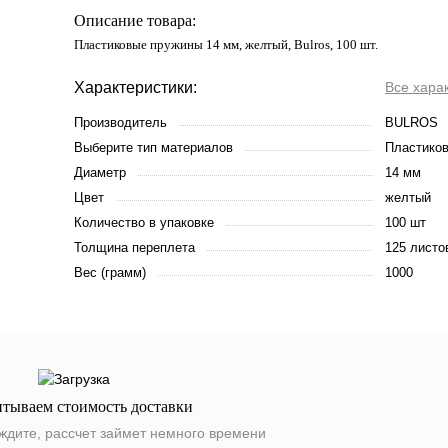
Описание товара:
Пластиковые пружины 14 мм, желтый, Bulros, 100 шт.
Характеристики:
Все хара
Производитель
BULROS
Выберите тип материалов
Пластиков
Диаметр
14 мм
Цвет
желтый
Количество в упаковке
100 шт
Толщина переплета
125 листо
Вес (грамм)
1000
итываем стоимость доставки
ждите, рассчет займет немного времени