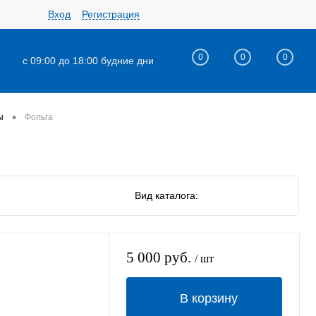
Вход
Регистрация
0
0
0
с 09:00 до 18:00 будние дни
•
ы
Фольга
Вид каталога:
5 000 руб.
/ шт
В корзину