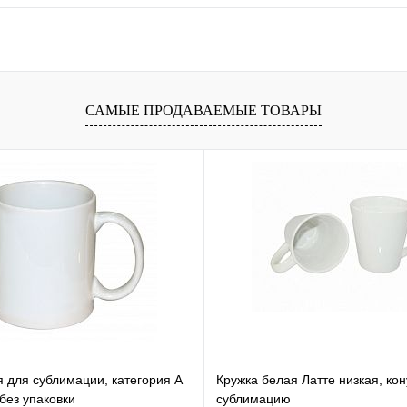
САМЫЕ ПРОДАВАЕМЫЕ ТОВАРЫ
я для сублимации, категория А
Кружка белая Латте низкая, ко
ез упаковки
сублимацию