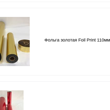
Фольга золотая Foil Print 110м