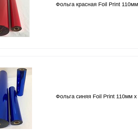
Фольга красная Foil Print 110м
Фольга синяя Foil Print 110мм х