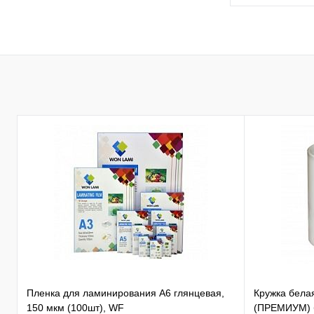
Пленка для ламинирования А6 глянцевая,
Кружка бела
150 мкм (100шт), WF
(ПРЕМИУМ) б