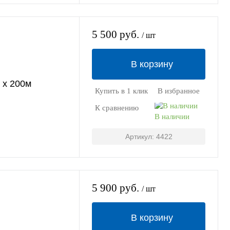
5 500 руб.
/ шт
В корзину
м х 200м
Купить в 1 клик
В избранное
К сравнению
В наличии
Артикул: 4422
5 900 руб.
/ шт
В корзину