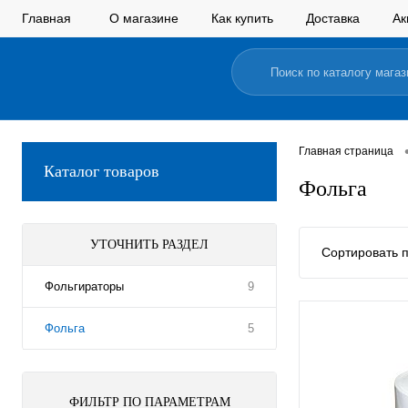
Главная
О магазине
Как купить
Доставка
Ак
Главная страница
Каталог товаров
Фольга
УТОЧНИТЬ РАЗДЕЛ
Сортировать п
Фольгираторы
9
Фольга
5
ФИЛЬТР ПО ПАРАМЕТРАМ