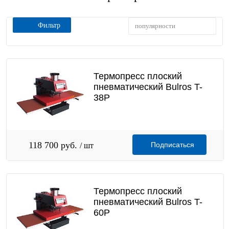
Фильтр
популярности
Термопресс плоский
пневматический Bulros T-
38P
118 700 руб.
Подписаться
/ шт
Термопресс плоский
пневматический Bulros T-
60P