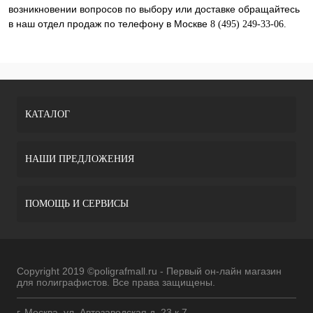
возникновении вопросов по выбору или доставке обращайтесь
в наш отдел продаж по телефону в Москве
8 (495) 249-33-06.
КАТАЛОГ
НАШИ ПРЕДЛОЖЕНИЯ
ПОМОЩЬ И СЕРВИСЫ
Copyright 2019 ©poligrafmall.ru - Первый он-лайн магазин
для полиграфистов. Все права защищены.
г. Москва, ул. Автозаводская д. 23 к 7