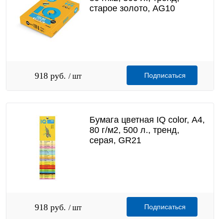
старое золото, AG10
918 руб.
Подписаться
/ шт
Бумага цветная IQ color, А4,
80 г/м2, 500 л., тренд,
серая, GR21
918 руб.
Подписаться
/ шт