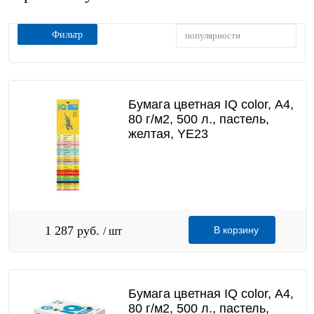
Фильтр
популярности
Бумага цветная IQ color, А4,
80 г/м2, 500 л., пастель,
желтая, YE23
1 287 руб.
В корзину
/ шт
Бумага цветная IQ color, А4,
80 г/м2, 500 л., пастель,