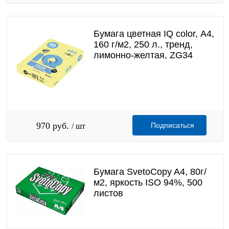
Бумага цветная IQ color, А4,
160 г/м2, 250 л., тренд,
лимонно-желтая, ZG34
970 руб.
Подписаться
/ шт
Бумага SvetoCopy A4, 80г/
м2, яркость ISO 94%, 500
листов