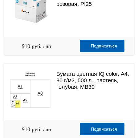
розовая, PI25
910 руб.
Подписаться
/ шт
Бумага цветная IQ color, А4,
80 г/м2, 500 л., пастель,
голубая, MB30
910 руб.
Подписаться
/ шт