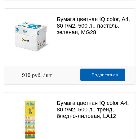
Бумага цветная IQ color, А4,
80 г/м2, 500 л., пастель,
зеленая, MG28
910 руб.
Подписаться
/ шт
Бумага цветная IQ color А4,
80 г/м2, 500 л., тренд,
бледно-лиловая, LA12