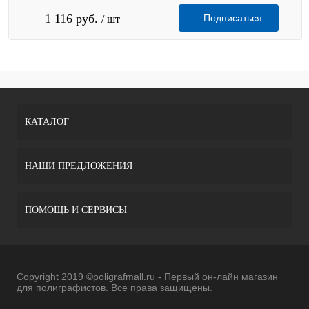
1 116 руб.
Подписаться
/ шт
КАТАЛОГ
НАШИ ПРЕДЛОЖЕНИЯ
ПОМОЩЬ И СЕРВИСЫ
Copyright 2019 ©poligrafmall.ru - Первый он-лайн магазин
для полиграфистов. Все права защищены.