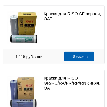
Краска для RISO SF черная,
OAT
1 116 руб.
В корзину
/ шт
Краска для RISO
GR/RC/RA/FR/RP/RN синяя,
OAT