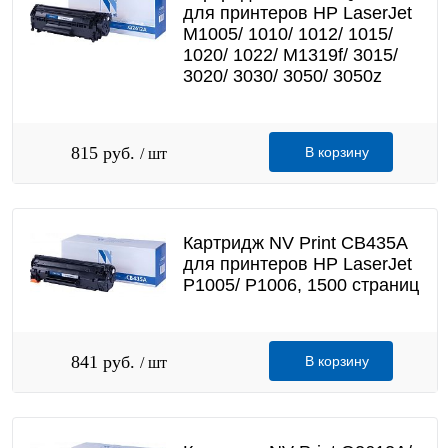
для принтеров HP LaserJet
M1005/ 1010/ 1012/ 1015/
1020/ 1022/ M1319f/ 3015/
3020/ 3030/ 3050/ 3050z
815 руб.
В корзину
/ шт
Картридж NV Print CB435A
для принтеров HP LaserJet
P1005/ P1006, 1500 страниц
841 руб.
В корзину
/ шт