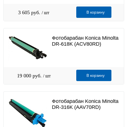
3 605 руб.
В корзину
/ шт
Фотобарабан Konica Minolta
DR-618K (ACV80RD)
19 000 руб.
В корзину
/ шт
Фотобарабан Konica Minolta
DR-316K (AAV70RD)