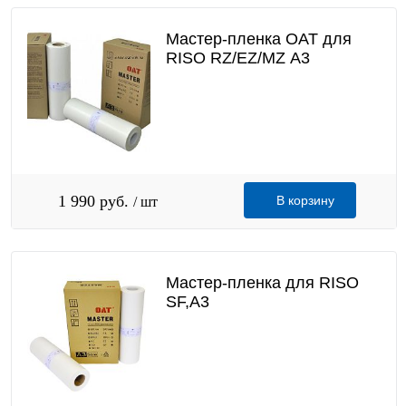
Мастер-пленка OAT для
RISO RZ/EZ/MZ А3
1 990 руб.
В корзину
/ шт
Мастер-пленка для RISO
SF,А3