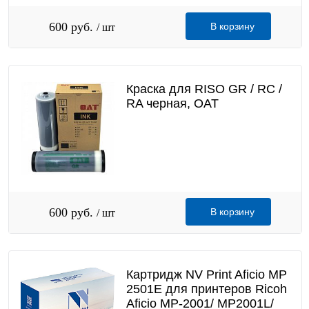
600 руб.
В корзину
/ шт
Краска для RISO GR / RC /
RA черная, OAT
600 руб.
В корзину
/ шт
Картридж NV Print Aficio MP
2501E для принтеров Ricoh
Aficio MP-2001/ MP2001L/