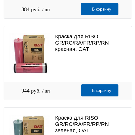
884 руб.
В корзину
/ шт
Краска для RISO
GR/RC/RA/FR/RP/RN
красная, OAT
944 руб.
В корзину
/ шт
Краска для RISO
GR/RC/RA/FR/RP/RN
зеленая, OAT