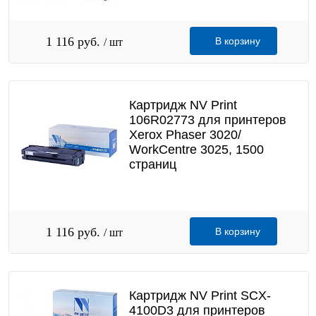
1 116 руб.
В корзину
/ шт
Картридж NV Print
106R02773 для принтеров
Xerox Phaser 3020/
WorkCentre 3025, 1500
страниц
1 116 руб.
В корзину
/ шт
Картридж NV Print SCX-
4100D3 для принтеров