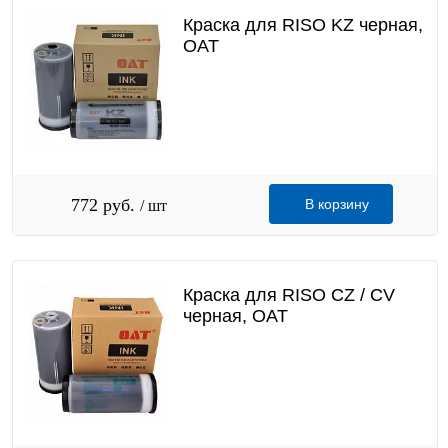
Краска для RISO KZ черная,
OAT
772 руб.
В корзину
/ шт
Краска для RISO CZ / CV
черная, OAT