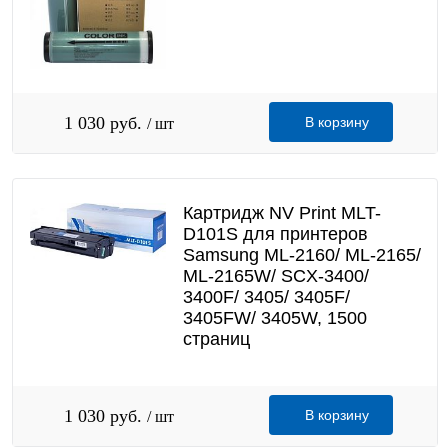
1 030 руб.
В корзину
/ шт
Картридж NV Print MLT-
D101S для принтеров
Samsung ML-2160/ ML-2165/
ML-2165W/ SCX-3400/
3400F/ 3405/ 3405F/
3405FW/ 3405W, 1500
страниц
1 030 руб.
В корзину
/ шт