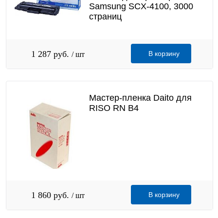
Samsung SCX-4100, 3000
страниц
1 287 руб.
В корзину
/ шт
Мастер-пленка Daito для
RISO RN B4
1 860 руб.
В корзину
/ шт