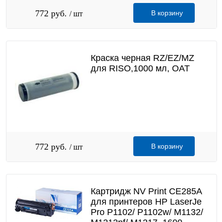
772 руб.
В корзину
/ шт
Краска черная RZ/EZ/MZ
для RISO,1000 мл, OAT
772 руб.
В корзину
/ шт
Картридж NV Print CE285A
для принтеров HP LaserJe
Pro P1102/ P1102w/ M1132/