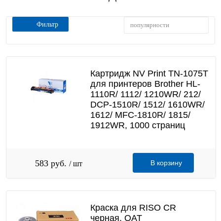
Фильтр
популярности
Картридж NV Print TN-1075T
для принтеров Brother HL-
1110R/ 1112/ 1210WR/ 212/
DCP-1510R/ 1512/ 1610WR/
1612/ MFC-1810R/ 1815/
1912WR, 1000 страниц
583 руб.
В корзину
/ шт
Краска для RISO CR
черная, OAT