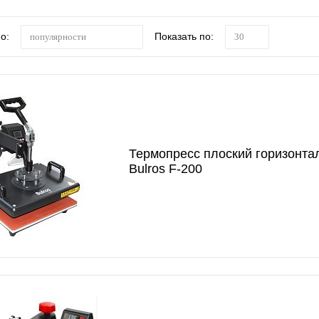
о:
Показать по:
популярности
30
Термопресс плоский горизонта
Bulros F-200