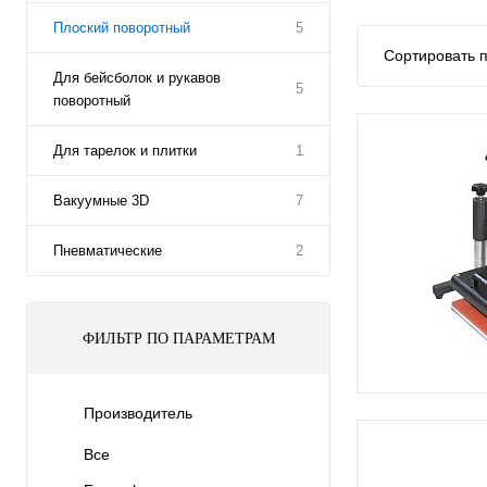
Плоский поворотный
5
Сортировать п
Для бейсболок и рукавов
5
поворотный
Для тарелок и плитки
1
Вакуумные 3D
7
Пневматические
2
ФИЛЬТР ПО ПАРАМЕТРАМ
Производитель
Все