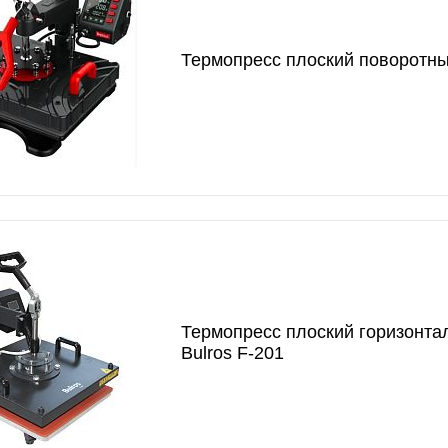
Термопресс плоский поворотны
Термопресс плоский горизонта
Bulros F-201