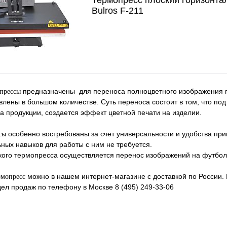
Термопресс плоский горизонта
Bulros F-211
предназначены для переноса полноцветного изображения 
прессы
влены в большом количестве. Суть переноса состоит в том, что п
а продукции, создается эффект цветной печати на изделии.
особенно востребованы за счет универсальности и удобства пр
сы
ьных навыков для работы с ним не требуется.
ого термопресса осуществляется перенос изображений на футболк
можно в нашем интернет-магазине с доставкой по России.
рмопресс
ел продаж по телефону в Москве 8 (495) 249-33-06