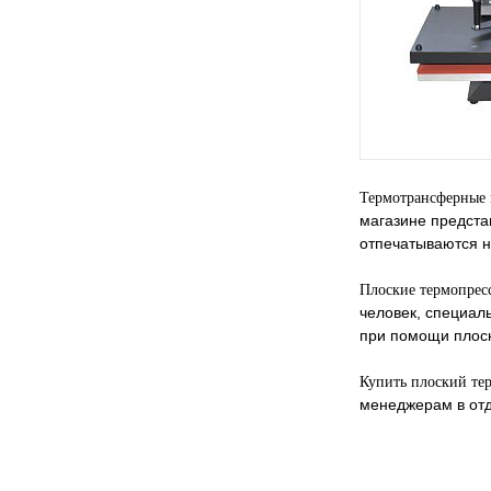
Термотрансферные 
магазине предста
отпечатываются н
Плоские термопрес
человек, специал
при помощи плоск
Купить плоский те
менеджерам в отд