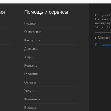
ия
Помощь и сервисы
Copyright 
Первый о
полиграф
Главная
защищен
О магазине
г. Москва
Как купить
Посмотре
Доставка
Акции
Контакты
Гарантия
Отзывы
Услуги
Коллекции
Бренды