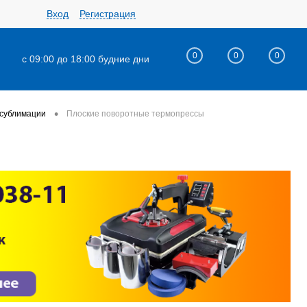
Вход
Регистрация
0
0
0
с 09:00 до 18:00 будние дни
•
 сублимации
Плоские поворотные термопрессы