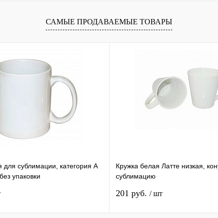
САМЫЕ ПРОДАВАЕМЫЕ ТОВАРЫ
я для сублимации, категория А
Кружка белая Латте низкая, ко
ез упаковки
сублимацию
201 руб.
т
/ шт