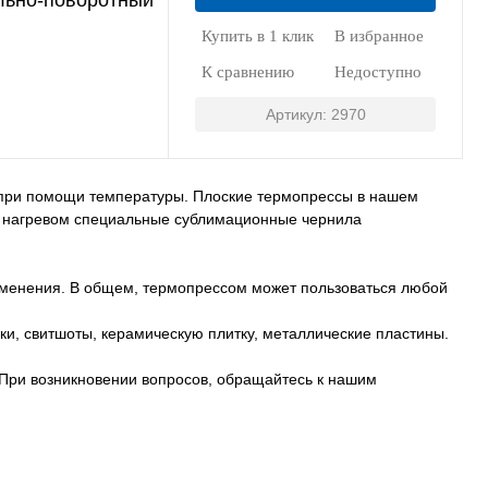
льно-поворотный
Купить в 1 клик
В избранное
К сравнению
Недоступно
Артикул: 2970
при помощи температуры. Плоские термопрессы в нашем
од нагревом специальные сублимационные чернила
именения. В общем, термопрессом может пользоваться любой
и, свитшоты, керамическую плитку, металлические пластины.
 При возникновении вопросов, обращайтесь к нашим