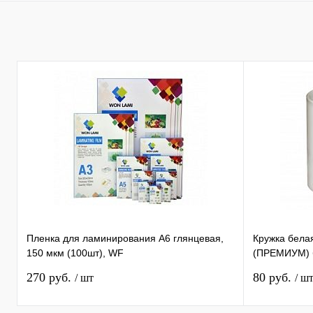
Пленка для ламинирования А6 глянцевая,
Кружка бела
150 мкм (100шт), WF
(ПРЕМИУМ) б
270 руб.
80 руб.
/ шт
/ ш