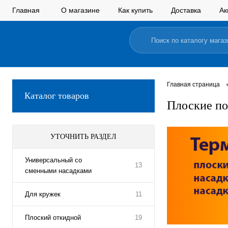
Главная
О магазине
Как купить
Доставка
Ак
Главная страница
Каталог товаров
Плоские по
УТОЧНИТЬ РАЗДЕЛ
Универсальный со
13
сменными насадками
Для кружек
11
Плоский откидной
19