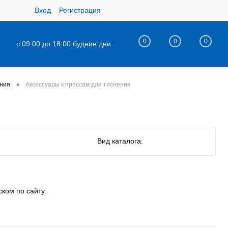
Вход
Регистрация
0
0
0
с 09:00 до 18:00 будние дни
•
ения
Аксессуары к прессам для тиснения
Вид каталога:
ком по сайту.