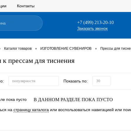
ции
Контакты
+7 (499) 213-20-10
Заказать звонок
•
•
•
Каталог товаров
ИЗГОТОВЛЕНИЕ СУВЕНИРОВ
Прессы для тисн
 к прессам для тиснения
о:
Показать по:
популярности
30
В ДАННОМ РАЗДЕЛЕ ПОКА ПУСТО
ться на
страницу каталога
или воспользоваться навигацией или поис