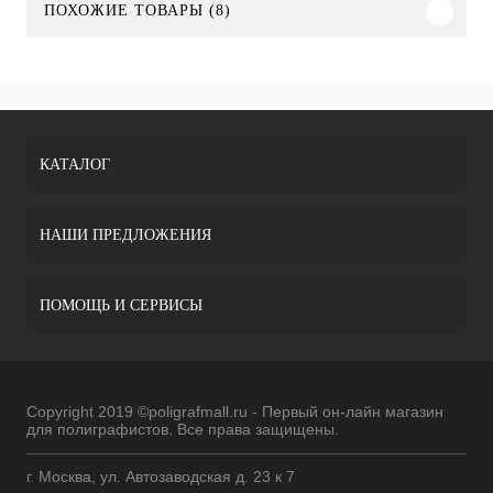
ПОХОЖИЕ ТОВАРЫ (8)
КАТАЛОГ
НАШИ ПРЕДЛОЖЕНИЯ
ПОМОЩЬ И СЕРВИСЫ
Copyright 2019 ©poligrafmall.ru - Первый он-лайн магазин
для полиграфистов. Все права защищены.
г. Москва, ул. Автозаводская д. 23 к 7