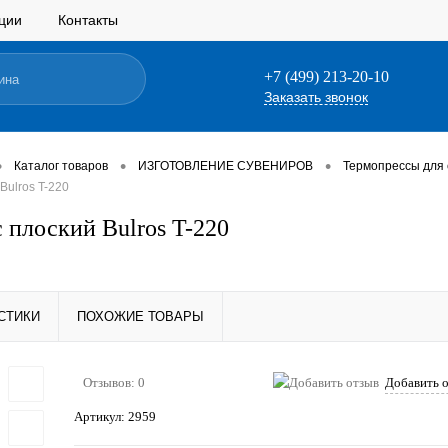
ции
Контакты
+7 (499) 213-20-10
Заказать звонок
•
•
•
Каталог товаров
ИЗГОТОВЛЕНИЕ СУВЕНИРОВ
Термопрессы для
Bulros T-220
 плоский Bulros T-220
СТИКИ
ПОХОЖИЕ ТОВАРЫ
Отзывов: 0
Добавить 
Артикул:
2959