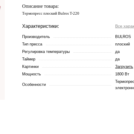
Описание товара:
Термопресс плоский Bulros T-220
Характеристики:
Все хара
Производитель
BULROS
Тип пресса
плоский
Регулировка температуры
да
Таймер
да
Картинки
Загрузить
Мощность
1800 Вт
Термопрес
Особенности
электрон