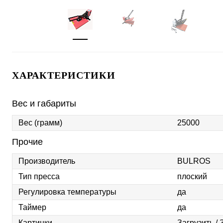
ХАРАКТЕРИСТИКИ
Вес и габариты
Вес (грамм)
25000
Прочие
Производитель
BULROS
Тип пресса
плоский
Регулировка температуры
да
Таймер
да
Картинки
Загрузить
/