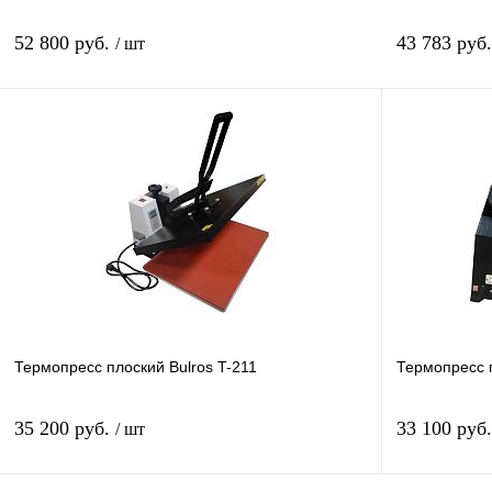
52 800 руб.
43 783 руб
/ шт
Подписаться
Купить в 1 клик
Сравнение
Купить в 1 к
В избранное
Недоступно
В избранное
Термопресс плоский Bulros T-211
Термопресс п
35 200 руб.
33 100 руб
/ шт