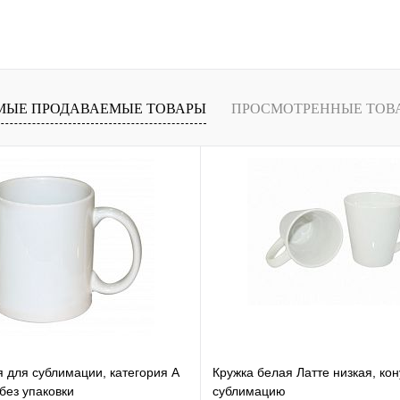
Подписаться
лик
Сравнение
Недоступно
МЫЕ ПРОДАВАЕМЫЕ ТОВАРЫ
ПРОСМОТРЕННЫЕ ТОВ
я для сублимации, категория А
Кружка белая Латте низкая, ко
ез упаковки
сублимацию