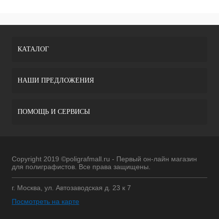
КАТАЛОГ
НАШИ ПРЕДЛОЖЕНИЯ
ПОМОЩЬ И СЕРВИСЫ
Copyright 2019 ©poligrafmall.ru - Первый он-лайн магазин
для полиграфистов. Все права защищены.
г. Москва, ул. Автозаводская д. 23 к 7
Посмотреть на карте