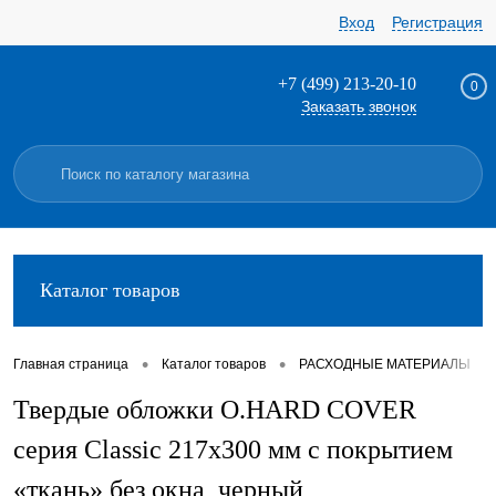
Вход
Регистрация
+7 (499) 213-20-10
0
Заказать звонок
Каталог товаров
•
•
•
Главная страница
Каталог товаров
РАСХОДНЫЕ МАТЕРИАЛЫ
Твердые обложки O.HARD COVER
серия Classic 217x300 мм с покрытием
«ткань» без окна, черный