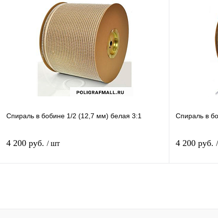
В корзину
Купить в 1 клик
Сравнение
Купить в 1 к
В избранное
В
В избранное
наличии
Спираль в бобине 1/2 (12,7 мм) белая 3:1
Спираль в бо
4 200 руб.
4 200 руб.
/ шт
В корзину
Купить в 1 клик
Сравнение
Купить в 1 к