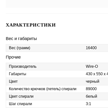
ХАРАКТЕРИСТИКИ
Вес и габариты
Вес (грамм)
16400
Прочие
Производитель
Wire-O
Габариты
430 х 550 х
Цвет
черный
Количество крючков (петель) спирали
89000
Цвет спирали
белый
Шаг спирали
3:1