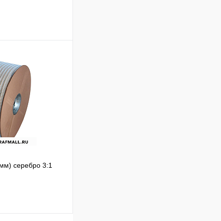
В корзину
Сравнение
В
аличии
 мм) серебро 3:1