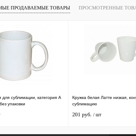
В
МЫЕ ПРОДАВАЕМЫЕ ТОВАРЫ
ПРОСМОТРЕННЫЕ ТОВ
наличии
я для сублимации, категория А
Кружка белая Латте низкая, ко
ез упаковки
сублимацию
201 руб.
т
/ шт