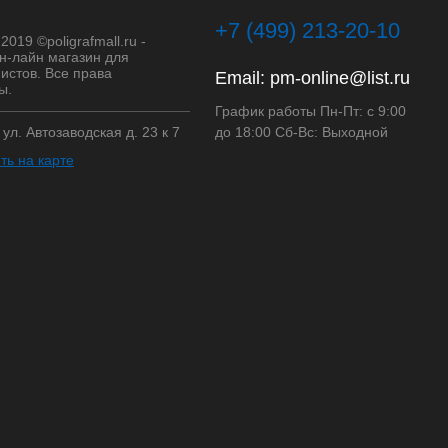
+7 (499) 213-20-10
2019 ©poligrafmall.ru -
н-лайн магазин для
истов. Все права
Email:
pm-online@list.ru
ы.
График работы Пн-Пт: с 9:00
, ул. Автозаводская д. 23 к 7
до 18:00 Сб-Вс: Выходной
ть на карте