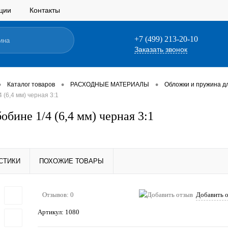
ции
Контакты
+7 (499) 213-20-10
Заказать звонок
•
•
•
Каталог товаров
РАСХОДНЫЕ МАТЕРИАЛЫ
Обложки и пружина д
 (6,4 мм) черная 3:1
обине 1/4 (6,4 мм) черная 3:1
СТИКИ
ПОХОЖИЕ ТОВАРЫ
Отзывов: 0
Добавить 
Артикул:
1080