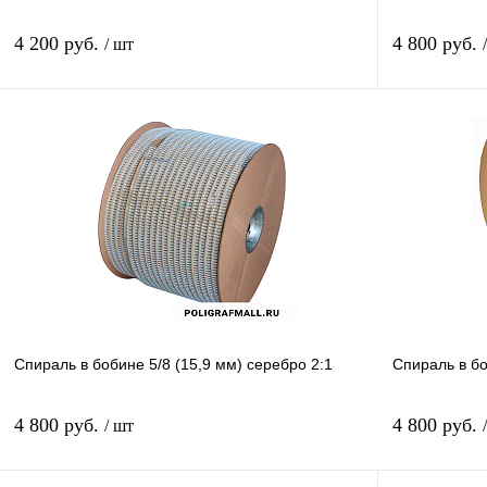
4 200 руб.
4 800 руб.
/ шт
В корзину
Купить в 1 клик
Сравнение
Купить в 1 к
В избранное
В
В избранное
наличии
Спираль в бобине 5/8 (15,9 мм) серебро 2:1
Спираль в бо
4 800 руб.
4 800 руб.
/ шт