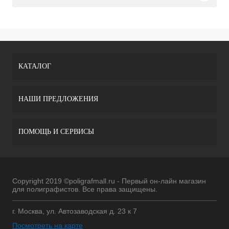
КАТАЛОГ
НАШИ ПРЕДЛОЖЕНИЯ
ПОМОЩЬ И СЕРВИСЫ
Copyright 2019 ©poligrafmall.ru - Первый он-лайн магазин
для полиграфистов. Все права защищены.
г. Москва, ул. Автозаводская д. 23 к 7
Посмотреть на карте