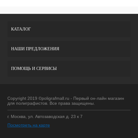
КАТАЛОГ
НАШИ ПРЕДЛОЖЕНИЯ
ПОМОЩЬ И СЕРВИСЫ
Copyright 2019 ©poligrafmall.ru - Первый он-лайн магазин
для полиграфистов. Все права защищены.
г. Москва, ул. Автозаводская д. 23 к 7
Посмотреть на карте