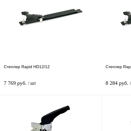
В корзину
Купить в 1 клик
Сравнение
Купить в 1 к
В избранное
В
В избранное
наличии
Степлер Rapid HD12/12
Степлер Rap
7 769 руб.
8 284 руб.
/ шт
В корзину
Купить в 1 клик
Сравнение
Купить в 1 к