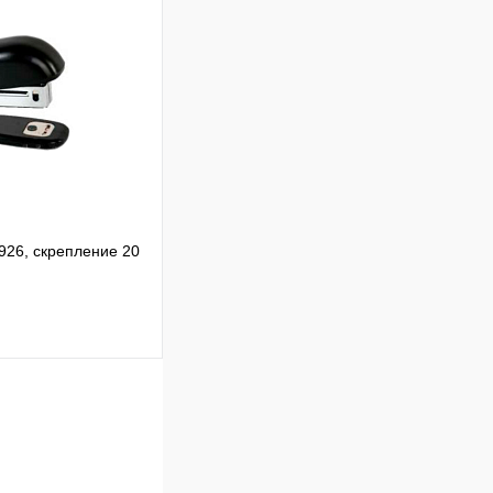
В корзину
Сравнение
В
аличии
926, скрепление 20
В корзину
Сравнение