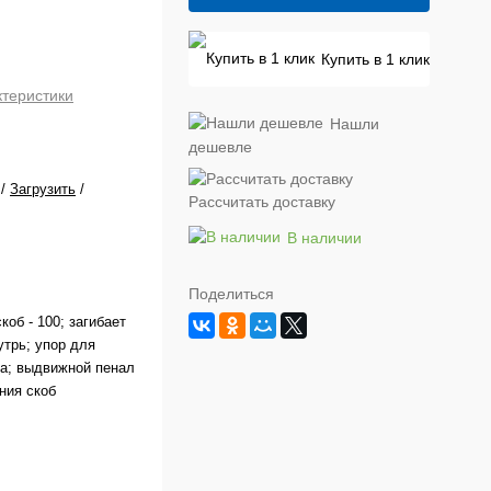
Купить в 1 клик
ктеристики
Нашли
дешевле
/
Загрузить
/
Рассчитать доставку
В наличии
Поделиться
коб - 100; загибает
утрь; упор для
Да; выдвижной пенал
ния скоб