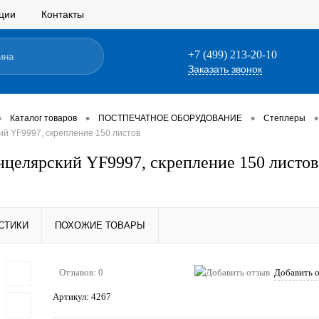
ции
Контакты
+7 (499) 213-20-10
Заказать звонок
•
•
•
•
Каталог товаров
ПОСТПЕЧАТНОЕ ОБОРУДОВАНИЕ
Степлеры
ий YF9997, скрепление 150 листов
нцелярский YF9997, скрепление 150 листов
СТИКИ
ПОХОЖИЕ ТОВАРЫ
Отзывов: 0
Добавить 
Артикул:
4267