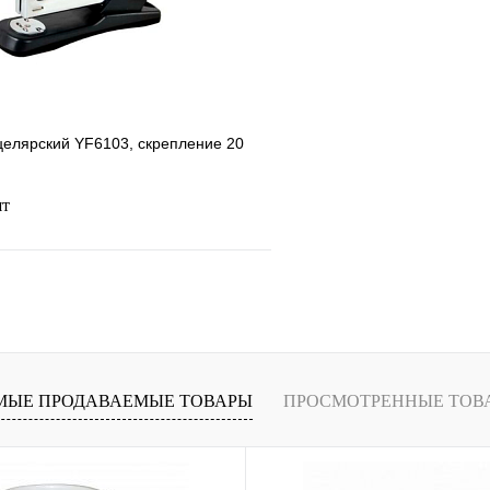
В
В избранное
наличии
н
целярский YF6103, скрепление 20
шт
В корзину
лик
Сравнение
В
МЫЕ ПРОДАВАЕМЫЕ ТОВАРЫ
ПРОСМОТРЕННЫЕ ТОВ
наличии