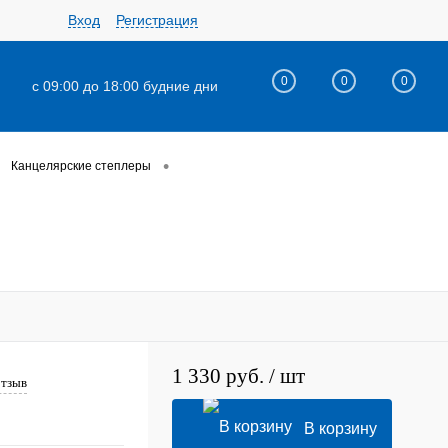
Вход
Регистрация
0
0
0
с 09:00 до 18:00 будние дни
•
Канцелярские степлеры
1 330 руб.
/ шт
отзыв
В корзину