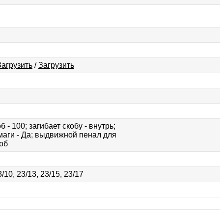
Загрузить
/
Загрузить
 - 100; загибает скобу - внутрь;
маги - Да; выдвижной пенал для
об
3/10, 23/13, 23/15, 23/17