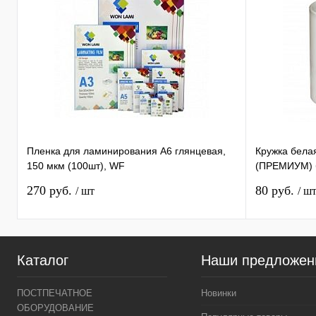
Пленка для ламинирования А6 глянцевая,
Кружка бела
150 мкм (100шт), WF
(ПРЕМИУМ) б
270 руб.
80 руб.
/ шт
/ ш
Каталог
Наши предложен
ПОСТПЕЧАТНОЕ
Новинки
ОБОРУДОВАНИЕ