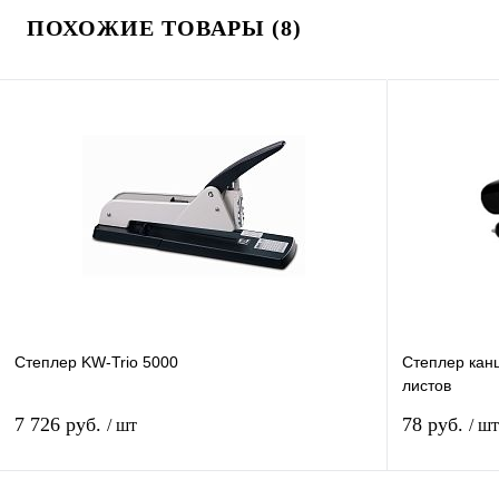
ПОХОЖИЕ ТОВАРЫ (8)
Степлер KW-Trio 5000
Степлер кан
листов
7 726 руб.
78 руб.
/ шт
/ шт