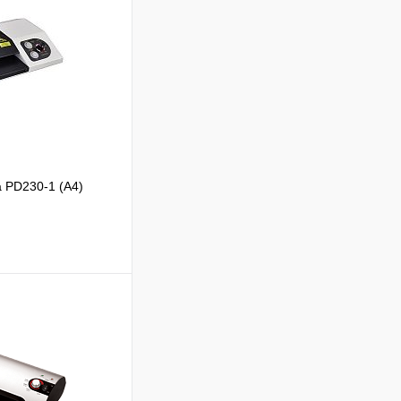
 PD230-1 (А4)
В корзину
Сравнение
В