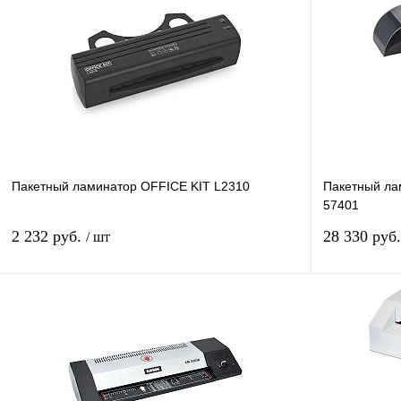
Пакетный ламинатор OFFICE KIT L2310
Пакетный ла
57401
2 232 руб.
28 330 руб
/ шт
В корзину
Купить в 1 клик
Сравнение
Купить в 1 к
В избранное
В
В избранное