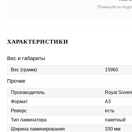
Пожалуйста подо
ХАРАКТЕРИСТИКИ
Вес и габариты
Вес (грамм)
15960
Прочие
Производитель
Royal Sover
Формат
А3
Реверс
есть
Тип ламинатора
пакетный
Ширина ламинирования
330 мм