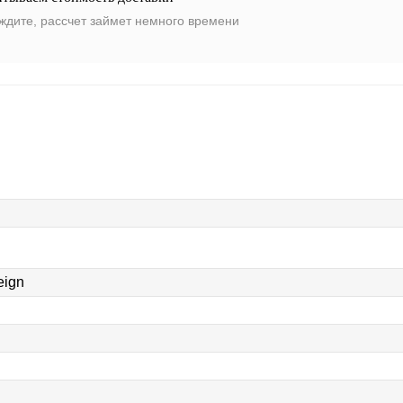
ждите, рассчет займет немного времени
eign