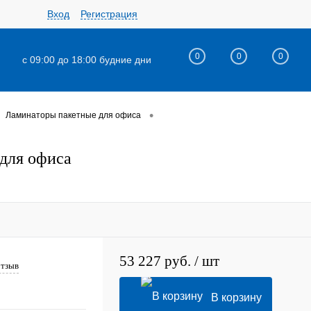
Вход
Регистрация
0
0
0
с 09:00 до 18:00 будние дни
•
Ламинаторы пакетные для офиса
 для офиса
53 227 руб.
/ шт
отзыв
В корзину