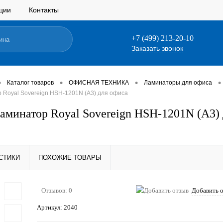
ции
Контакты
+7 (499) 213-20-10
Заказать звонок
•
•
•
•
Каталог товаров
ОФИСНАЯ ТЕХНИКА
Ламинаторы для офиса
 Royal Sovereign HSH-1201N (А3) для офиса
аминатор Royal Sovereign HSH-1201N (А3)
СТИКИ
ПОХОЖИЕ ТОВАРЫ
Отзывов: 0
Добавить 
Артикул:
2040