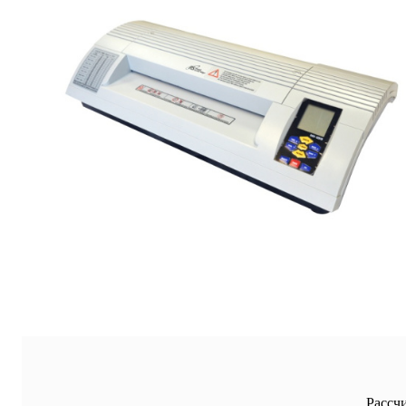
Рассч