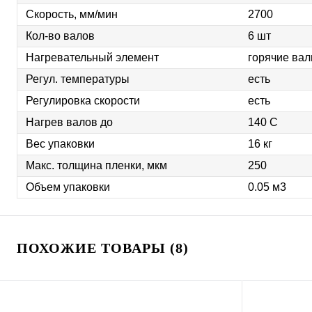
Скорость, мм/мин
2700
Кол-во валов
6 шт
Нагревательный элемент
горячие вал
Регул. температуры
есть
Регулировка скорости
есть
Нагрев валов до
140 C
Вес упаковки
16 кг
Макс. толщина пленки, мкм
250
Объем упаковки
0.05 м3
ПОХОЖИЕ ТОВАРЫ (8)