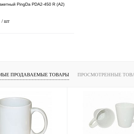
акетный PingDa PDA2-450 R (А2)
.
/ шт
В корзину
лик
Сравнение
В
МЫЕ ПРОДАВАЕМЫЕ ТОВАРЫ
ПРОСМОТРЕННЫЕ ТОВ
наличии