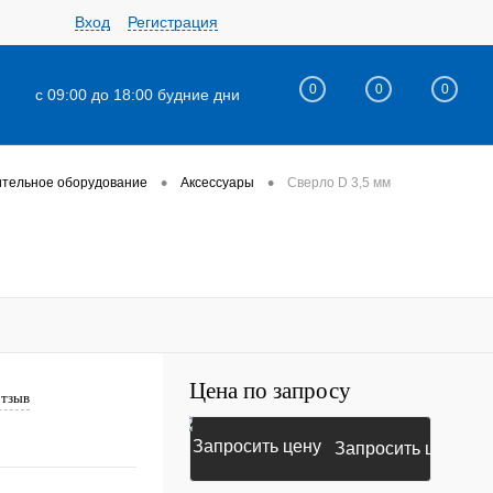
Вход
Регистрация
0
0
0
с 09:00 до 18:00 будние дни
•
•
ительное оборудование
Аксессуары
Сверло D 3,5 мм
Цена по запросу
отзыв
Запросить цену