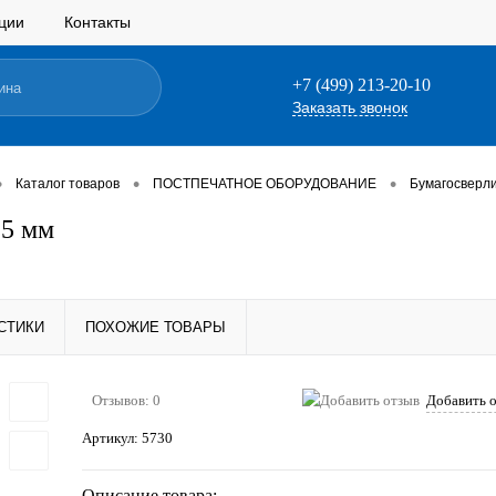
ции
Контакты
+7 (499) 213-20-10
Заказать звонок
•
•
•
Каталог товаров
ПОСТПЕЧАТНОЕ ОБОРУДОВАНИЕ
Бумагосверл
,5 мм
СТИКИ
ПОХОЖИЕ ТОВАРЫ
Отзывов: 0
Добавить 
Артикул:
5730
Описание товара: