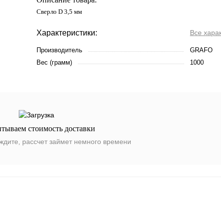
Сверло D 3,5 мм
Характеристики:
Все хара
Производитель
GRAFO
Вес (грамм)
1000
итываем стоимость доставки
ждите, рассчет займет немного времени