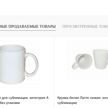
В корзину
лик
Сравнение
В
МЫЕ ПРОДАВАЕМЫЕ ТОВАРЫ
ПРОСМОТРЕННЫЕ ТОВ
наличии
я для сублимации, категория А
Кружка белая Латте низкая, ко
ез упаковки
сублимацию