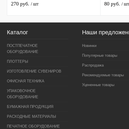
270 руб.
80 руб.
/ шт
/ ш
Каталог
Наши предложен
ПОСТПЕЧАТНОЕ
Новинки
ОБОРУДОВАНИЕ
Популярные товары
ПЛОТТЕРЫ
Распродажа
ИЗГОТОВЛЕНИЕ СУВЕНИРОВ
Рекомендуемые товары
ОФИСНАЯ ТЕХНИКА
Уцененные товары
УПАКОВОЧНОЕ
ОБОРУДОВАНИЕ
БУМАЖНАЯ ПРОДУКЦИЯ
РАСХОДНЫЕ МАТЕРИАЛЫ
ПЕЧАТНОЕ ОБОРУДОВАНИЕ