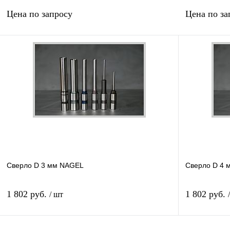
Цена по запросу
Цена по за
Запросить цену
Купить в 1 клик
Сравнение
Купить в 1 к
В избранное
В
В избранное
наличии
Сверло D 3 мм NAGEL
Сверло D 4 
1 802 руб.
1 802 руб.
/ шт