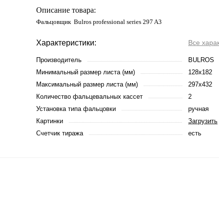
Описание товара:
Фальцовщик Bulros professional series 297 A3
Характеристики:
Все хара
Производитель
BULROS
Минимальный размер листа (мм)
128х182
Максимальный размер листа (мм)
297х432
Количество фальцевальных кассет
2
Установка типа фальцовки
ручная
Картинки
Загрузить
Счетчик тиража
есть