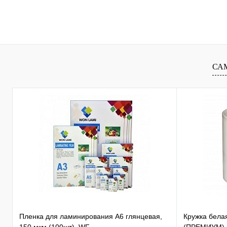
Подписаться
Купить в 1 клик
Сравнение
Купить в 1 к
В избранное
Недоступно
В избранное
СА
Пленка для ламинирования А6 глянцевая,
Кружка бела