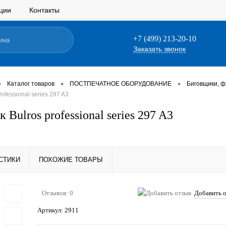
ции
Контакты
+7 (499) 213-20-10
Заказать звонок
•
•
•
Каталог товаров
ПОСТПЕЧАТНОЕ ОБОРУДОВАНИЕ
Биговщики, 
ofessional series 297 A3
Bulros professional series 297 A3
СТИКИ
ПОХОЖИЕ ТОВАРЫ
Отзывов: 0
Добавить 
Артикул:
2911