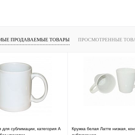
Подписаться
лик
Сравнение
Недоступно
МЫЕ ПРОДАВАЕМЫЕ ТОВАРЫ
ПРОСМОТРЕННЫЕ ТОВ
я для сублимации, категория А
Кружка белая Латте низкая, ко