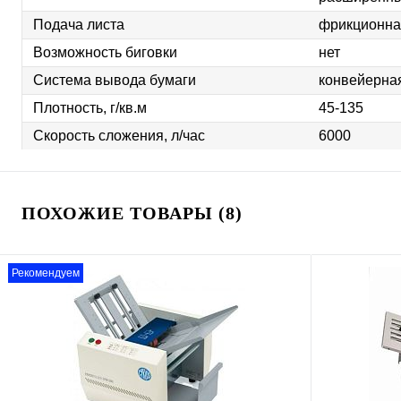
Подача листа
фрикционна
Возможность биговки
нет
Система вывода бумаги
конвейерна
Плотность, г/кв.м
45-135
Скорость сложения, л/час
6000
ПОХОЖИЕ ТОВАРЫ (8)
Рекомендуем