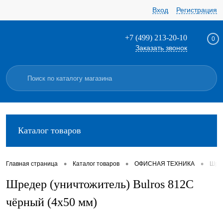
Вход
Регистрация
+7 (499) 213-20-10
0
Заказать звонок
Каталог товаров
•
•
•
Главная страница
Каталог товаров
ОФИСНАЯ ТЕХНИКА
Шред
Шредер (уничтожитель) Bulros 812C
чёрный (4x50 мм)