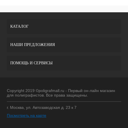
КАТАЛОГ
НАШИ ПРЕДЛОЖЕНИЯ
ПОМОЩЬ И СЕРВИСЫ
Copyright 2019 ©poligrafmall.ru - Первый он-лайн магазин
для полиграфистов. Все права защищены.
г. Москва, ул. Автозаводская д. 23 к 7
Посмотреть на карте