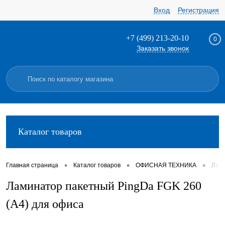
Вход
Регистрация
+7 (499) 213-20-10
0
Заказать звонок
Каталог товаров
•
•
•
Главная страница
Каталог товаров
ОФИСНАЯ ТЕХНИКА
Лам
Ламинатор пакетный PingDa FGK 260
(А4) для офиса